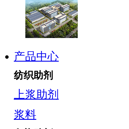
产品中心
纺织助剂
上浆助剂
浆料