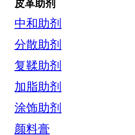
皮革助剂
中和助剂
分散助剂
复鞣助剂
加脂助剂
涂饰助剂
颜料膏