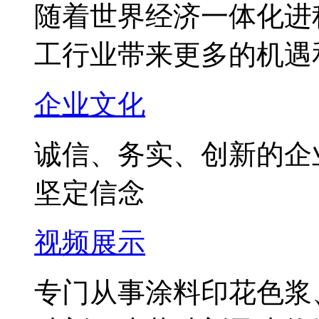
随着世界经济一体化进
工行业带来更多的机遇
企业文化
诚信、务实、创新的企
坚定信念
视频展示
专门从事涂料印花色浆