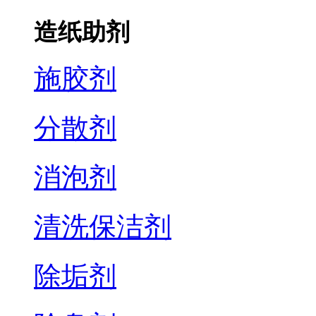
造纸助剂
施胶剂
分散剂
消泡剂
清洗保洁剂
除垢剂