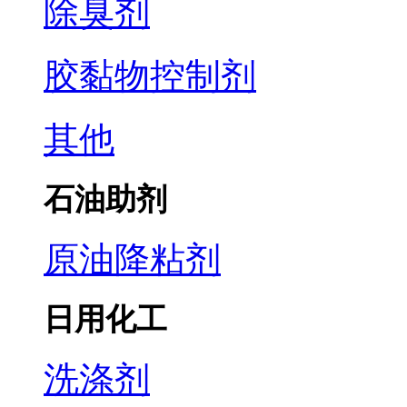
除臭剂
胶黏物控制剂
其他
石油助剂
原油降粘剂
日用化工
洗涤剂