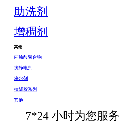
助洗剂
增稠剂
其他
丙烯酸聚合物
抗静电剂
净水剂
植绒胶系列
其他
7*24
小时为您服务