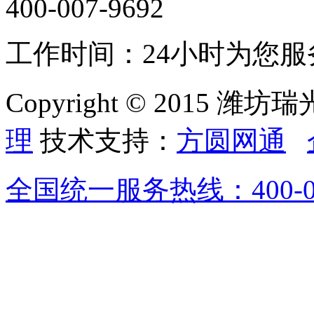
400-007-9692
金银粉浆
阴
糊状
①
工作时间：24小时为您服
Copyright © 2015 潍坊瑞
理
技术支持：
方圆网通
全国统一服务热线：
400-