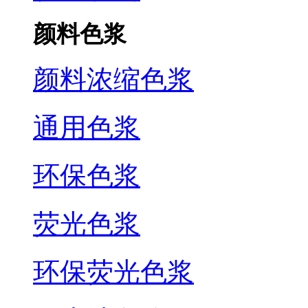
颜料色浆
颜料浓缩色浆
通用色浆
环保色浆
荧光色浆
环保荧光色浆